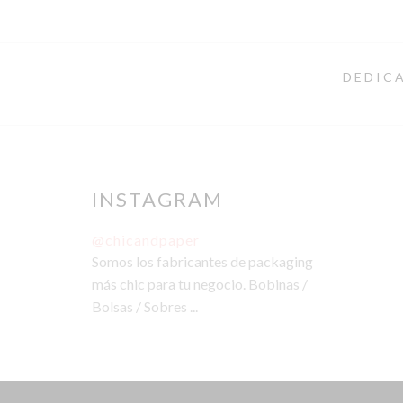
DEDICA
INSTAGRAM
@chicandpaper
Somos los fabricantes de packaging
más chic para tu negocio. Bobinas /
Bolsas / Sobres ...