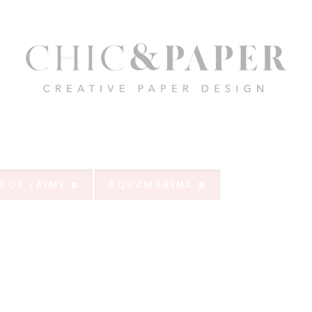
O DE JAIME
AQUAMARINA