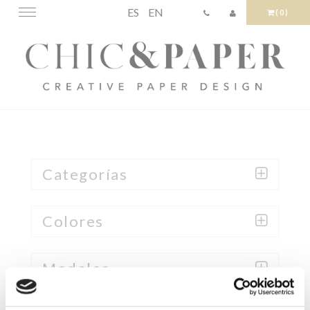
ES
EN
Toggle
(0)
navigation
Categorías
Colores
Modelos