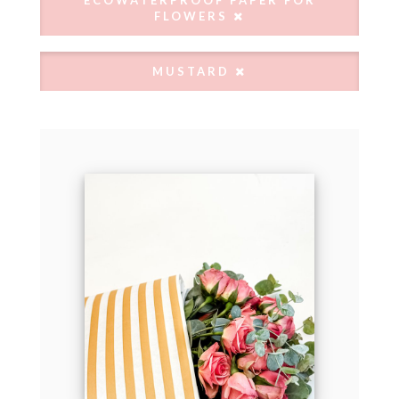
ECOWATERPROOF PAPER FOR
FLOWERS
MUSTARD