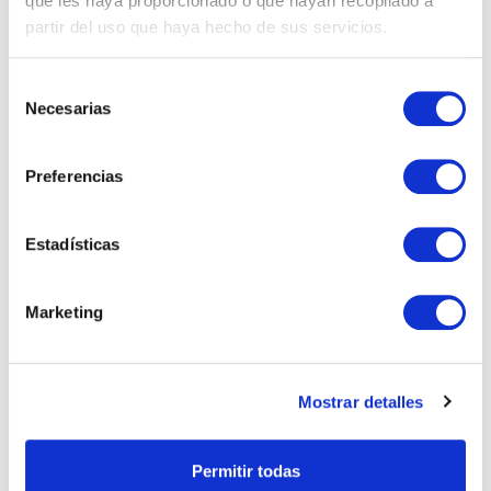
que les haya proporcionado o que hayan recopilado a
partir del uso que haya hecho de sus servicios.
23.90 €
Selección
VER
Necesarias
de
consentimiento
Preferencias
Estadísticas
Marketing
Mostrar detalles
Permitir todas