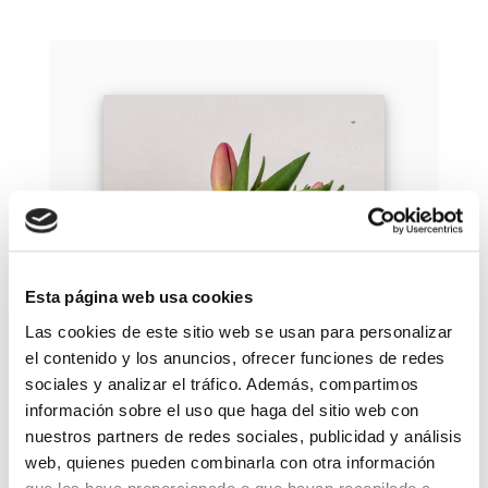
Esta página web usa cookies
Las cookies de este sitio web se usan para personalizar
el contenido y los anuncios, ofrecer funciones de redes
sociales y analizar el tráfico. Además, compartimos
información sobre el uso que haga del sitio web con
nuestros partners de redes sociales, publicidad y análisis
ECOWATERPROOF
web, quienes pueden combinarla con otra información
CELOSIA LARGE