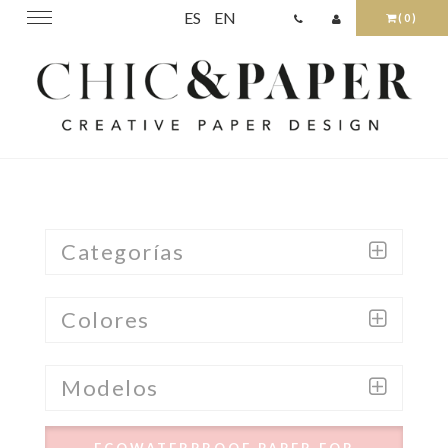
ES
EN
Toggle
(0)
navigation
Categorías
Colores
Modelos