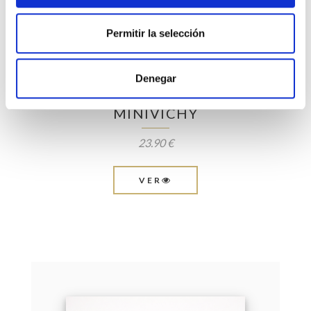
Permitir la selección
Denegar
ECOWATERPROOF 70CM X 50M MUSTARD
MINIVICHY
23.90 €
VER