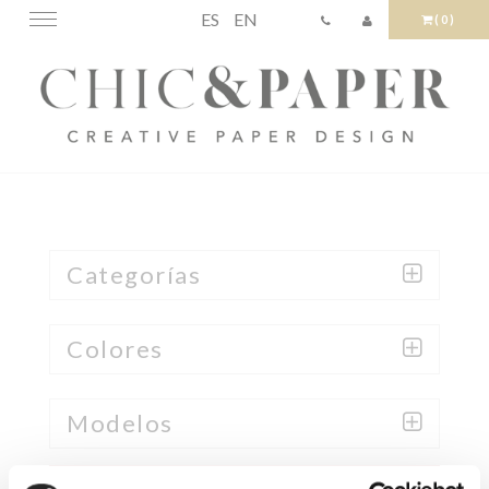
ES
EN
Toggle
(0)
navigation
Categorías
Colores
Modelos