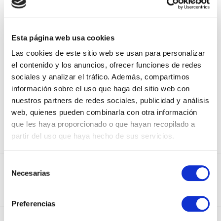
ECOWATERPROOF PAPER FOR
FLOWERS
Esta página web usa cookies
TURQUESA
Las cookies de este sitio web se usan para personalizar
el contenido y los anuncios, ofrecer funciones de redes
TURQUESA
sociales y analizar el tráfico. Además, compartimos
información sobre el uso que haga del sitio web con
nuestros partners de redes sociales, publicidad y análisis
web, quienes pueden combinarla con otra información
que les haya proporcionado o que hayan recopilado a
partir del uso que haya hecho de sus servicios.
Selección
DEDICADOS AL SECTOR DEL PAPEL Y EL
Necesarias
de
EMBALAJE DESDE 1950
consentimiento
Preferencias