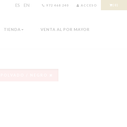
ES
EN
(0)
972 468 240
ACCESO
TIENDA
VENTA AL POR MAYOR
MPOLVADO / NEGRO