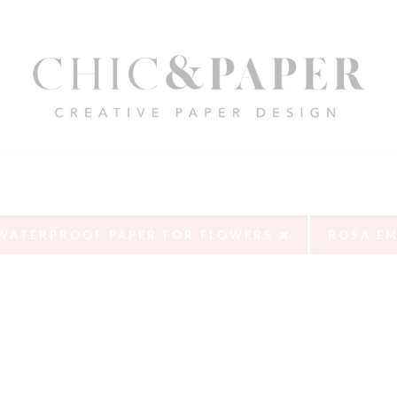
WATERPROOF PAPER FOR FLOWERS
ROSA E