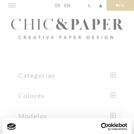
ES
EN
Toggle
(0)
navigation
Categorías
Colores
Modelos