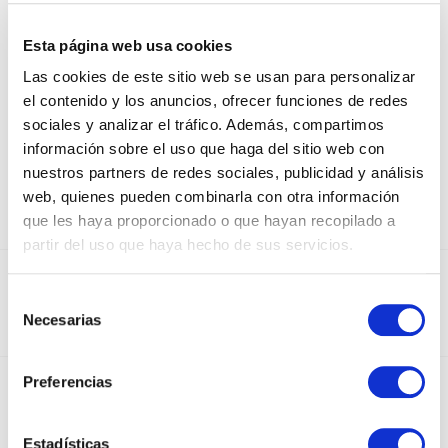
ECOWATERPROOF PAPER FOR
FLOWERS
Esta página web usa cookies
Las cookies de este sitio web se usan para personalizar
VERDE / CORAL
el contenido y los anuncios, ofrecer funciones de redes
sociales y analizar el tráfico. Además, compartimos
información sobre el uso que haga del sitio web con
nuestros partners de redes sociales, publicidad y análisis
web, quienes pueden combinarla con otra información
que les haya proporcionado o que hayan recopilado a
partir del uso que haya hecho de sus servicios.
DEDICADOS AL SECTOR DEL PAPEL Y EL
Selección
EMBALAJE DESDE 1950
Necesarias
de
consentimiento
Preferencias
INSTAGRAM
Estadísticas