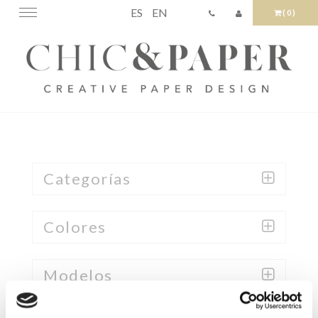
ES
EN
Toggle
(0)
navigation
Categorías
Colores
Modelos