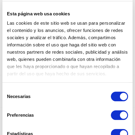
ECOWATERPROOF PAPER FOR
FLOWERS
Esta página web usa cookies
Las cookies de este sitio web se usan para personalizar
NEGRO / ORO
el contenido y los anuncios, ofrecer funciones de redes
sociales y analizar el tráfico. Además, compartimos
información sobre el uso que haga del sitio web con
nuestros partners de redes sociales, publicidad y análisis
web, quienes pueden combinarla con otra información
que les haya proporcionado o que hayan recopilado a
partir del uso que haya hecho de sus servicios.
DEDICADOS AL SECTOR DEL PAPEL Y EL
Selección
EMBALAJE DESDE 1950
Necesarias
de
consentimiento
Preferencias
INSTAGRAM
Estadísticas