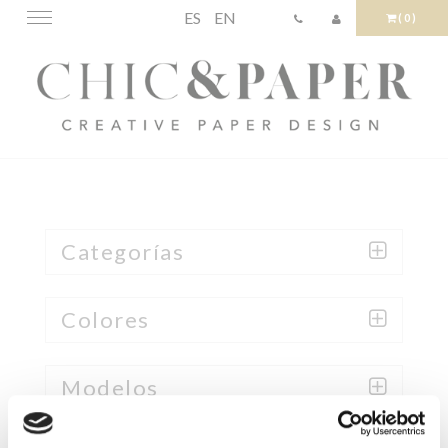
ES
EN
Toggle
(0)
navigation
Categorías
Colores
Modelos