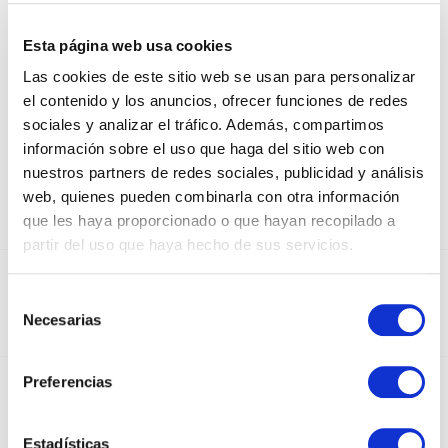
ECOWATERPROOF PAPER FOR
FLOWERS
Esta página web usa cookies
Las cookies de este sitio web se usan para personalizar
VERDE AGUA
el contenido y los anuncios, ofrecer funciones de redes
sociales y analizar el tráfico. Además, compartimos
información sobre el uso que haga del sitio web con
nuestros partners de redes sociales, publicidad y análisis
web, quienes pueden combinarla con otra información
que les haya proporcionado o que hayan recopilado a
partir del uso que haya hecho de sus servicios.
DEDICADOS AL SECTOR DEL PAPEL Y EL
Selección
EMBALAJE DESDE 1950
Necesarias
de
consentimiento
Preferencias
INSTAGRAM
Estadísticas