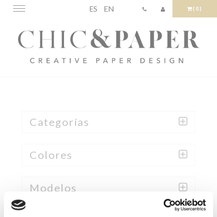
ES
EN
Toggle
(0)
navigation
Categorías
Colores
Modelos