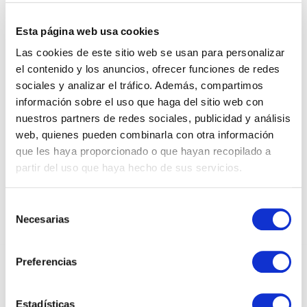
ECOWATERPROOF PAPER FOR
FLOWERS
Esta página web usa cookies
Las cookies de este sitio web se usan para personalizar
CREAM
el contenido y los anuncios, ofrecer funciones de redes
sociales y analizar el tráfico. Además, compartimos
información sobre el uso que haga del sitio web con
nuestros partners de redes sociales, publicidad y análisis
web, quienes pueden combinarla con otra información
que les haya proporcionado o que hayan recopilado a
partir del uso que haya hecho de sus servicios.
DEDICADOS AL SECTOR DEL PAPEL Y EL
Selección
EMBALAJE DESDE 1950
Necesarias
de
consentimiento
Preferencias
INSTAGRAM
Estadísticas