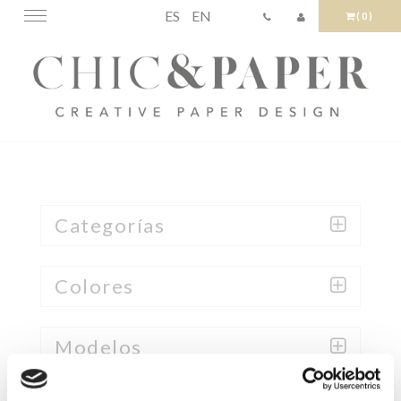
ES
EN
Toggle
(0)
navigation
Categorías
Colores
Modelos