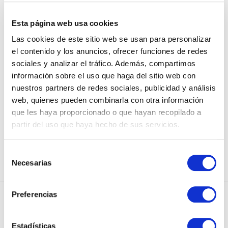
ECOWATERPROOF PAPER FOR
FLOWERS
Esta página web usa cookies
Las cookies de este sitio web se usan para personalizar
FLAMINGO
el contenido y los anuncios, ofrecer funciones de redes
sociales y analizar el tráfico. Además, compartimos
información sobre el uso que haga del sitio web con
nuestros partners de redes sociales, publicidad y análisis
web, quienes pueden combinarla con otra información
que les haya proporcionado o que hayan recopilado a
partir del uso que haya hecho de sus servicios.
DEDICADOS AL SECTOR DEL PAPEL Y EL
Selección
EMBALAJE DESDE 1950
Necesarias
de
consentimiento
Preferencias
INSTAGRAM
Estadísticas