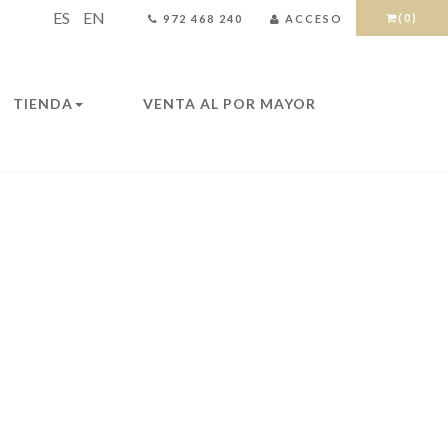
ES
EN
(0)
972 468 240
ACCESO
TIENDA
VENTA AL POR MAYOR