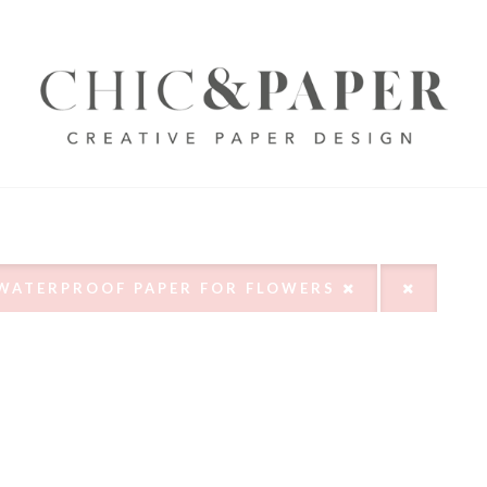
WATERPROOF PAPER FOR FLOWERS