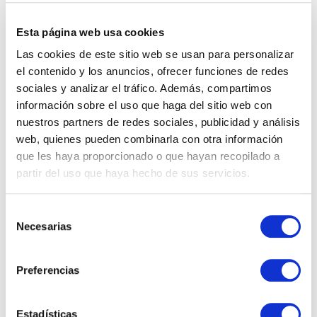
ECOWATERPROOF PAPER FOR
FLOWERS
Esta página web usa cookies
Las cookies de este sitio web se usan para personalizar
el contenido y los anuncios, ofrecer funciones de redes
sociales y analizar el tráfico. Además, compartimos
información sobre el uso que haga del sitio web con
nuestros partners de redes sociales, publicidad y análisis
web, quienes pueden combinarla con otra información
que les haya proporcionado o que hayan recopilado a
partir del uso que haya hecho de sus servicios.
DEDICADOS AL SECTOR DEL PAPEL Y EL
Selección
EMBALAJE DESDE 1950
Necesarias
de
consentimiento
Preferencias
INSTAGRAM
Estadísticas