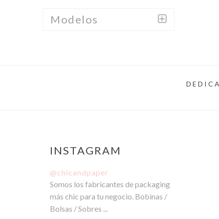
Modelos
DEDICA
INSTAGRAM
@chicandpaper
Somos los fabricantes de packaging
más chic para tu negocio. Bobinas /
Bolsas / Sobres ...