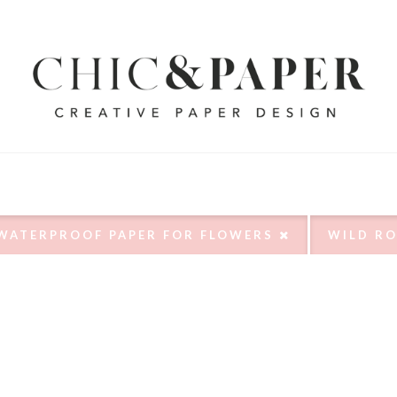
WATERPROOF PAPER FOR FLOWERS
WILD R