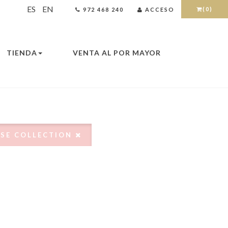
ES
EN
(0)
972 468 240
ACCESO
TIENDA
VENTA AL POR MAYOR
OSE COLLECTION