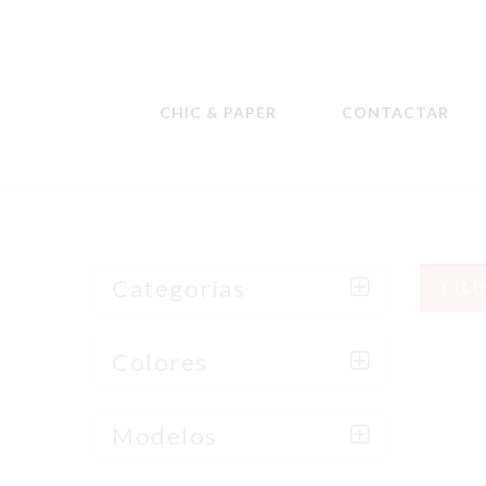
CHIC & PAPER
CONTACTAR
Categorías
CIL
Colores
Modelos