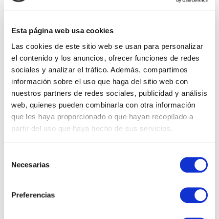
Esta página web usa cookies
Las cookies de este sitio web se usan para personalizar
el contenido y los anuncios, ofrecer funciones de redes
sociales y analizar el tráfico. Además, compartimos
información sobre el uso que haga del sitio web con
nuestros partners de redes sociales, publicidad y análisis
web, quienes pueden combinarla con otra información
que les haya proporcionado o que hayan recopilado a
partir del uso que haya hecho de sus servicios.
Selección
Necesarias
de
consentimiento
Preferencias
PAPEL SEDA 500 HOJAS DE 62X86CM MUSTARD