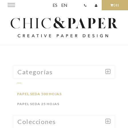
ES
EN
Toggle
(0)
navigation
Categorías
PAPEL SEDA 500 HOJAS
PAPEL SEDA 25 HOJAS
Colecciones