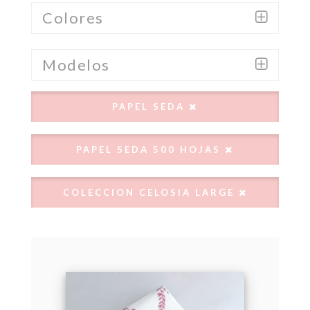
Colores
Modelos
PAPEL SEDA
PAPEL SEDA 500 HOJAS
COLECCION CELOSIA LARGE