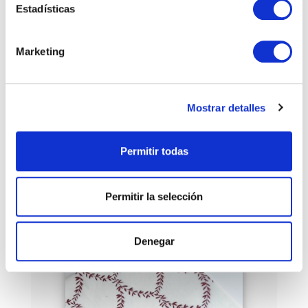
Estadísticas
CELOSIA LARGE
65.00 €
Marketing
VER
Mostrar detalles
Permitir todas
SOLD
OUT
Permitir la selección
Denegar