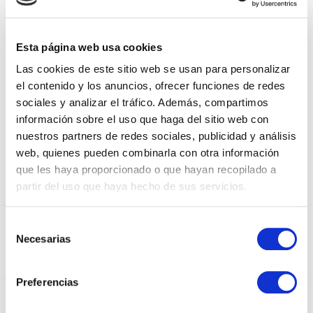
SHIPPING BAGS
CREAM
Esta página web usa cookies
Las cookies de este sitio web se usan para personalizar
el contenido y los anuncios, ofrecer funciones de redes
CREAM
sociales y analizar el tráfico. Además, compartimos
información sobre el uso que haga del sitio web con
nuestros partners de redes sociales, publicidad y análisis
web, quienes pueden combinarla con otra información
que les haya proporcionado o que hayan recopilado a
partir del uso que haya hecho de sus servicios.
Selección
DEDICADOS AL SECTOR DEL PAPEL Y EL
Necesarias
de
EMBALAJE DESDE 1950
consentimiento
Preferencias