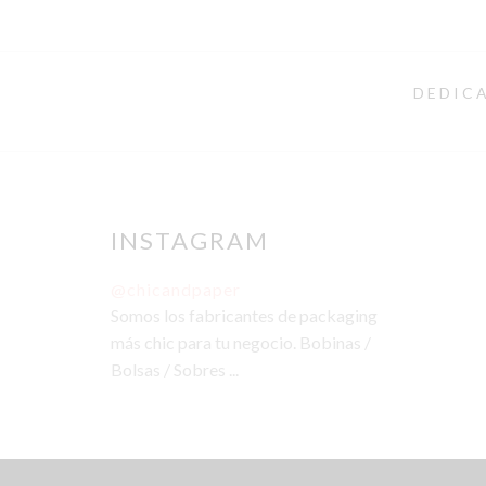
DEDICA
INSTAGRAM
@chicandpaper
Somos los fabricantes de packaging
más chic para tu negocio. Bobinas /
Bolsas / Sobres ...