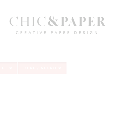
LET
OCRE / NEGRO