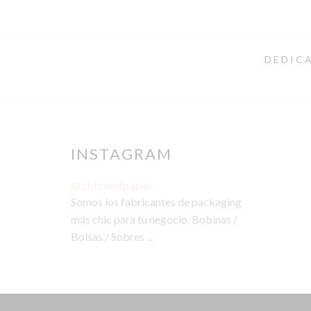
DEDICA
INSTAGRAM
@chicandpaper
Somos los fabricantes de packaging
más chic para tu negocio. Bobinas /
Bolsas / Sobres ...