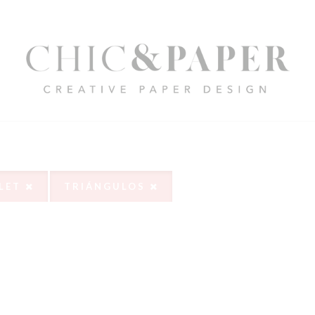
LET
TRIÁNGULOS