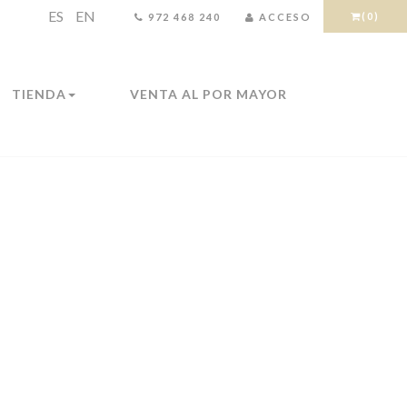
ES
EN
(0)
972 468 240
ACCESO
TIENDA
VENTA AL POR MAYOR