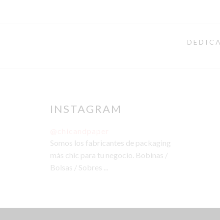
DEDICA
INSTAGRAM
@chicandpaper
Somos los fabricantes de packaging
más chic para tu negocio. Bobinas /
Bolsas / Sobres ...