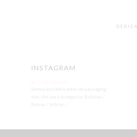
DEDICA
INSTAGRAM
@chicandpaper
Somos los fabricantes de packaging
más chic para tu negocio. Bobinas /
Bolsas / Sobres ...