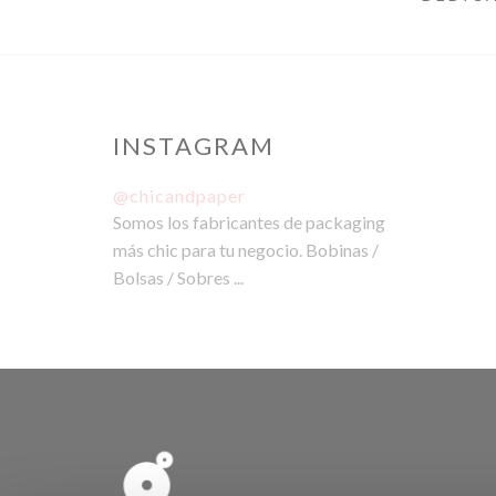
INSTAGRAM
@chicandpaper
Somos los fabricantes de packaging
más chic para tu negocio. Bobinas /
Bolsas / Sobres ...