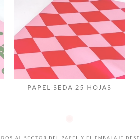
PAPEL SEDA 25 HOJAS
DOS AL SECTOR DEL PAPEL Y EL EMBALAJE DES