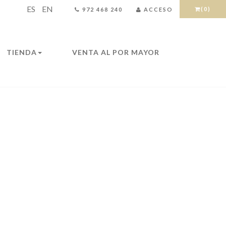
ES
EN
(0)
972 468 240
ACCESO
TIENDA
VENTA AL POR MAYOR