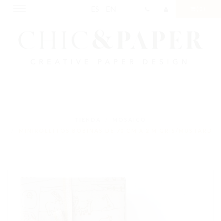
ES
EN
Toggle
(0)
navigation
TIENDA
MOSAICO
MINIROLLITOS BOBINAS DE 70 CM X 2 M GRIS/MUSTARD