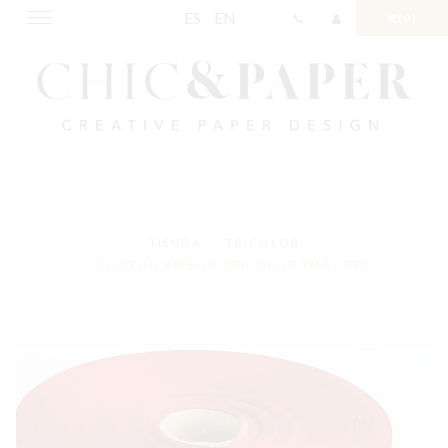
ES
EN
Toggle
(0)
navigation
TIENDA
TRICOLOR
COTTON RIBBON TRICOLOR XMAS RED