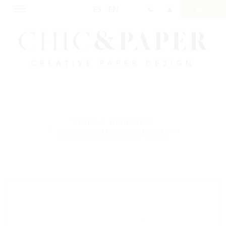
ES
EN
Toggle
(0)
navigation
TIENDA
MINISTRIPES
PAPEL SEDA 25 HOJAS DE 62X86CM
GREENVINTAGE/FOREST GREEN